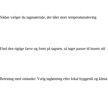
Sådan vælger du tagmateriale, der tåler store temperaturudsving
Find den rigtige farve og form på tagsten, så taget passer til husets stil
Betontag med omtanke: Vælg tagløsning efter lokal byggestil og klima