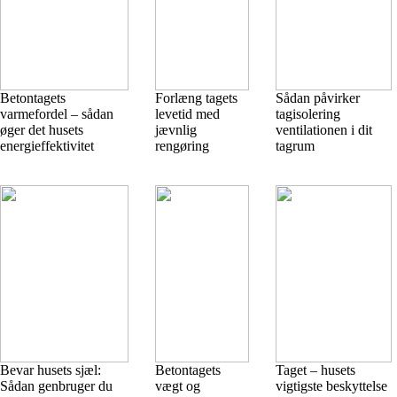
Betontagets
Forlæng tagets
Sådan påvirker
varmefordel – sådan
levetid med
tagisolering
øger det husets
jævnlig
ventilationen i dit
energieffektivitet
rengøring
tagrum
Bevar husets sjæl:
Betontagets
Taget – husets
Sådan genbruger du
vægt og
vigtigste beskyttelse