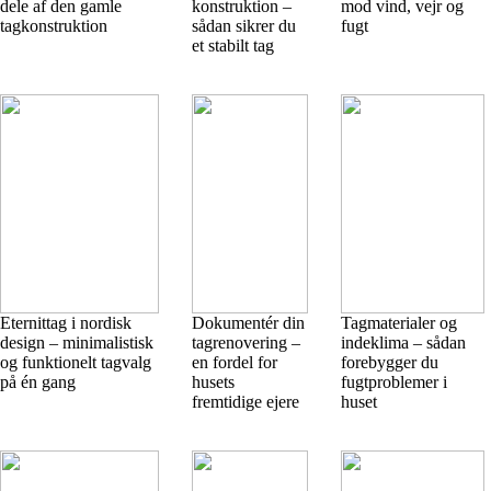
dele af den gamle
konstruktion –
mod vind, vejr og
tagkonstruktion
sådan sikrer du
fugt
et stabilt tag
Eternittag i nordisk
Dokumentér din
Tagmaterialer og
design – minimalistisk
tagrenovering –
indeklima – sådan
og funktionelt tagvalg
en fordel for
forebygger du
på én gang
husets
fugtproblemer i
fremtidige ejere
huset