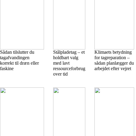
Sådan tilslutter du
Stålpladetag – et
Klimaets betydning
tagafvandingen
holdbart valg
for tagreparation –
korrekt til dræn eller
med lavt
sådan planlægger du
faskine
ressourceforbrug
arbejdet efter vejret
over tid