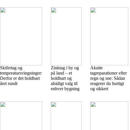
Skifertag og
Zinktag i by og
Akutte
temperatursvingninger:
på land – et
tagreparationer efter
Derfor er det holdbart
holdbart og
regn og sne: Sådan
året rundt
alsidigt valg til
reagerer du hurtigt
enhver bygning
og sikkert