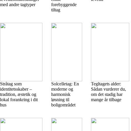
med andre tagtyper
forebyggende
tiltag
Stråtag som
Solcelletag: En
Tegltagets alder:
identitetsskaber –
moderne og
Sådan vurderer du,
tradition, æstetik og
harmonisk
om det stadig har
lokal forankring i dit
løsning til
mange år tilbage
hus
boligområdet