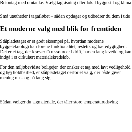
Betontag med omtanke: Vælg tagløsning efter lokal byggestil og klima
Små utætheder i tagafløbet – sådan opdager og udbedrer du dem i tide
Et moderne valg med blik for fremtiden
Stålpladetaget er et godt eksempel på, hvordan moderne
byggeteknologi kan forene funktionalitet, æstetik og bæredygtighed.
Det er et tag, der kræver få ressourcer i drift, har en lang levetid og kan
indgå i et cirkulært materialekredsløb.
For den miljøbevidste boligejer, der ønsker et tag med lavt vedligehold
og høj holdbarhed, er stålpladetaget derfor et valg, der både giver
mening nu – og på lang sigt.
Sådan vælger du tagmateriale, der tåler store temperaturudsving