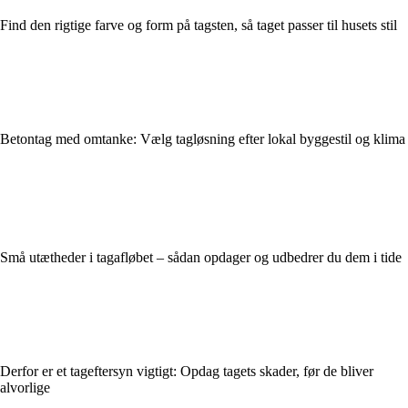
Find den rigtige farve og form på tagsten, så taget passer til husets stil
Betontag med omtanke: Vælg tagløsning efter lokal byggestil og klima
Små utætheder i tagafløbet – sådan opdager og udbedrer du dem i tide
Derfor er et tageftersyn vigtigt: Opdag tagets skader, før de bliver
alvorlige