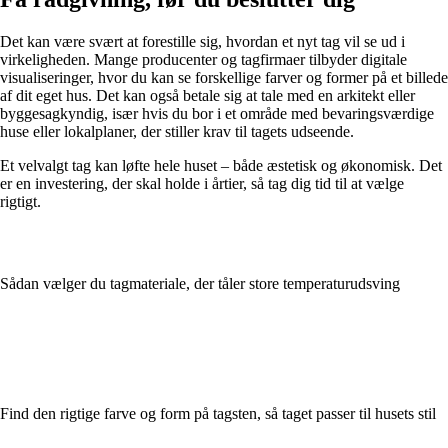
Det kan være svært at forestille sig, hvordan et nyt tag vil se ud i
virkeligheden. Mange producenter og tagfirmaer tilbyder digitale
visualiseringer, hvor du kan se forskellige farver og former på et billede
af dit eget hus. Det kan også betale sig at tale med en arkitekt eller
byggesagkyndig, især hvis du bor i et område med bevaringsværdige
huse eller lokalplaner, der stiller krav til tagets udseende.
Et velvalgt tag kan løfte hele huset – både æstetisk og økonomisk. Det
er en investering, der skal holde i årtier, så tag dig tid til at vælge
rigtigt.
Sådan vælger du tagmateriale, der tåler store temperaturudsving
Find den rigtige farve og form på tagsten, så taget passer til husets stil