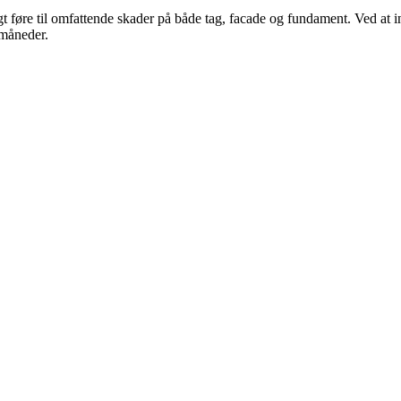
t føre til omfattende skader på både tag, facade og fundament. Ved at 
 måneder.