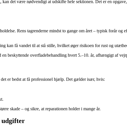
 kan det være nødvendigt at udskifte hele sektionen. Det er en opgave, du
ldelse. Rens tagrenderne mindst to gange om året – typisk forår og efte
kan få vandet til at stå stille, hvilket øger risikoen for rust og utæthe
en beskyttende overfladebehandling hvert 5.–10. år, afhængigt af vejr
det er bedst at få professionel hjælp. Det gælder især, hvis:
t.
tørre skade – og sikre, at reparationen holder i mange år.
 udgifter