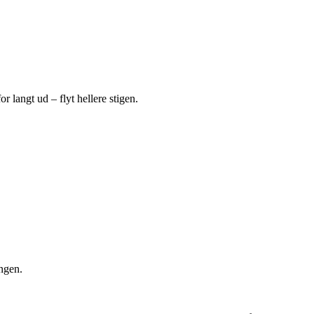
r langt ud – flyt hellere stigen.
ingen.