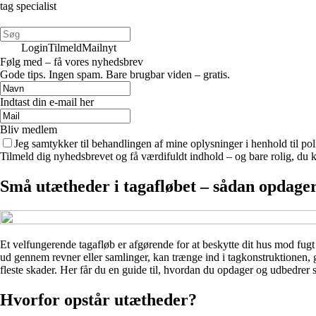
tag specialist
Login
Tilmeld
Mailnyt
Følg med – få vores nyhedsbrev
Gode tips. Ingen spam. Bare brugbar viden – gratis.
Indtast din e-mail her
Bliv medlem
Jeg samtykker til behandlingen af mine oplysninger i henhold til pol
Tilmeld dig nyhedsbrevet og få værdifuldt indhold – og bare rolig, du ka
Små utætheder i tagafløbet – sådan opdager
Et velfungerende tagafløb er afgørende for at beskytte dit hus mod fugt
ud gennem revner eller samlinger, kan trænge ind i tagkonstruktionen
fleste skader. Her får du en guide til, hvordan du opdager og udbedrer s
Hvorfor opstår utætheder?