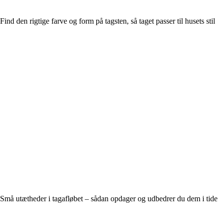
Find den rigtige farve og form på tagsten, så taget passer til husets stil
Små utætheder i tagafløbet – sådan opdager og udbedrer du dem i tide