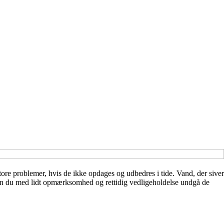
ore problemer, hvis de ikke opdages og udbedres i tide. Vand, der siver
kan du med lidt opmærksomhed og rettidig vedligeholdelse undgå de