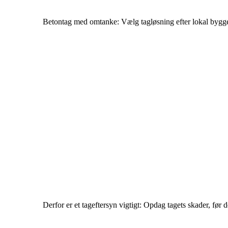
Betontag med omtanke: Vælg tagløsning efter lokal bygge
Derfor er et tageftersyn vigtigt: Opdag tagets skader, før d