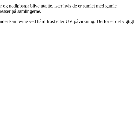
r og nedløbsrør blive utætte, især hvis de er samlet med gamle
resser på samlingerne.
der kan revne ved hård frost eller UV-påvirkning. Derfor er det vigtigt