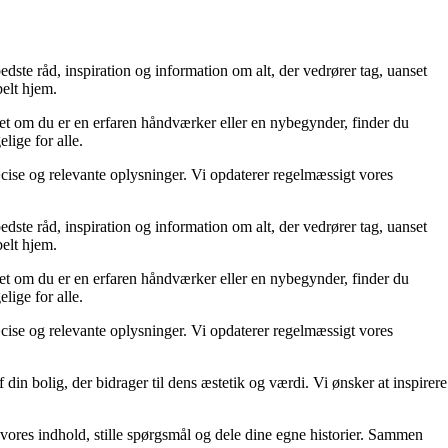
dste råd, inspiration og information om alt, der vedrører tag, uanset
belt hjem.
nset om du er en erfaren håndværker eller en nybegynder, finder du
lige for alle.
æcise og relevante oplysninger. Vi opdaterer regelmæssigt vores
dste råd, inspiration og information om alt, der vedrører tag, uanset
belt hjem.
nset om du er en erfaren håndværker eller en nybegynder, finder du
lige for alle.
æcise og relevante oplysninger. Vi opdaterer regelmæssigt vores
f din bolig, der bidrager til dens æstetik og værdi. Vi ønsker at inspirere
i vores indhold, stille spørgsmål og dele dine egne historier. Sammen