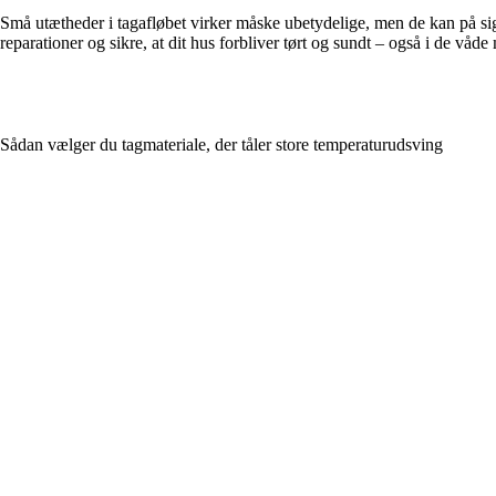
Små utætheder i tagafløbet virker måske ubetydelige, men de kan på sig
reparationer og sikre, at dit hus forbliver tørt og sundt – også i de våde
Sådan vælger du tagmateriale, der tåler store temperaturudsving