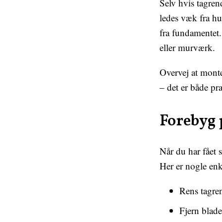
Selv hvis tagren
ledes væk fra hus
fra fundamentet.
eller murværk.
Overvej at monte
– det er både pr
Forebyg 
Når du har fået 
Her er nogle enk
Rens tagren
Fjern blade