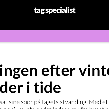
tag specialist
ingen efter vint
er i tide
 sat sine spor på tagets afvanding. Med et