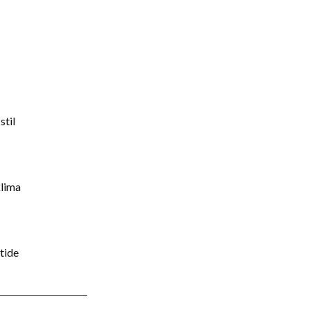
stil
klima
tide