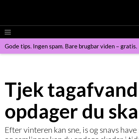
Gode tips. Ingen spam. Bare brugbar viden – gratis.
Tjek tagafvand
opdager du skad
Efter vinteren kan sne, is og snavs have