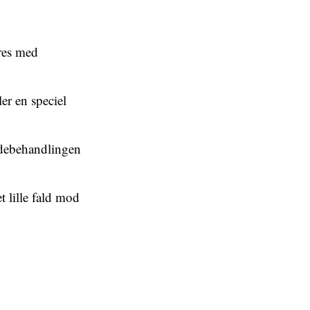
eres med
er en speciel
adebehandlingen
t lille fald mod