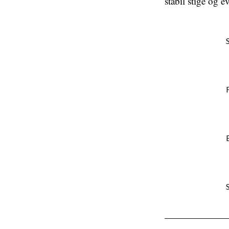
stabil stige og e