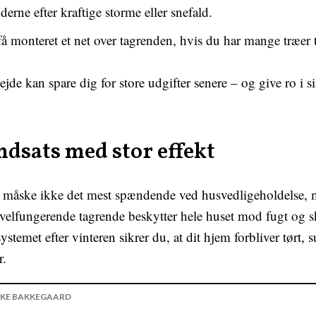
derne efter kraftige storme eller snefald.
få monteret et net over tagrenden, hvis du har mange træer 
ejde kan spare dig for store udgifter senere – og give ro i s
indsats med stor effekt
 måske ikke det mest spændende ved husvedligeholdelse, m
 velfungerende tagrende beskytter hele huset mod fugt og s
ystemet efter vinteren sikrer du, at dit hjem forbliver tørt, 
r.
KE BAKKEGAARD