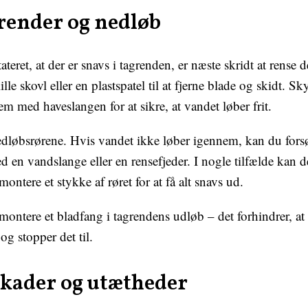
render og nedløb
teret, at der er snavs i tagrenden, er næste skridt at rense 
lle skovl eller en plastspatel til at fjerne blade og skidt. Sky
m med haveslangen for at sikre, at vandet løber frit.
dløbsrørene. Hvis vandet ikke løber igennem, kan du forsø
d en vandslange eller en rensefjeder. I nogle tilfælde kan 
ontere et stykke af røret for at få alt snavs ud.
t montere et bladfang i tagrendens udløb – det forhindrer, at
 og stopper det til.
 skader og utætheder