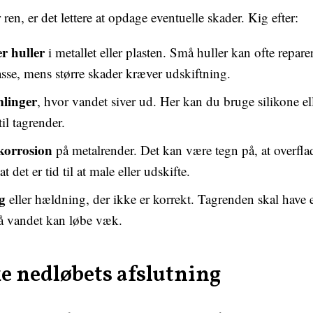
ren, er det lettere at opdage eventuelle skader. Kig efter:
er huller
i metallet eller plasten. Små huller kan ofte repar
sse, mens større skader kræver udskiftning.
mlinger
, hvor vandet siver ud. Her kan du bruge silikone ell
il tagrender.
 korrosion
på metalrender. Det kan være tegn på, at overfl
 at det er tid til at male eller udskifte.
g
eller hældning, der ikke er korrekt. Tagrenden skal have e
så vandet kan løbe væk.
e nedløbets afslutning