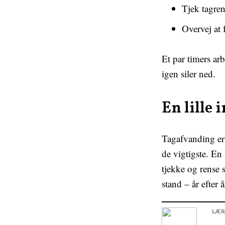
Tjek tagren
Overvej at 
Et par timers arb
igen siler ned.
En lille 
Tagafvanding er
de vigtigste. En
tjekke og rense s
stand – år efter å
LÆR