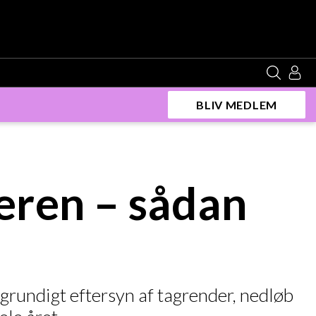
BLIV MEDLEM
eren – sådan
 grundigt eftersyn af tagrender, nedløb